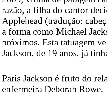
razão, a filha do cantor dec
Applehead (tradução: cabeç
a forma como Michael Jacks
próximos. Esta tatuagem vem
Jackson, de 19 anos, já ti
Paris Jackson é fruto do rel
enfermeira Deborah Rowe.