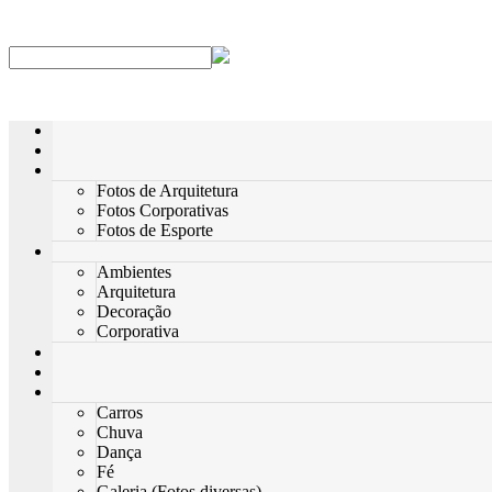
Fotos de Arquitetura
Fotos Corporativas
Fotos de Esporte
Ambientes
Arquitetura
Decoração
Corporativa
Carros
Chuva
Dança
Fé
Galeria (Fotos diversas)