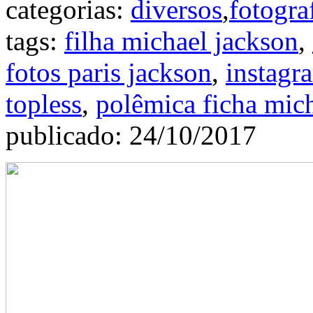
categorias:
diversos
,
fotogra
tags:
filha michael jackson
,
fotos paris jackson
,
instagr
topless
,
polêmica ficha mic
publicado: 24/10/2017