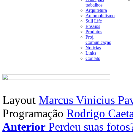
trabalhos
Arquitetura
Automobilismo
Still Life
Ensaios
Produtos
Proj.
Comunicação
Noticias
Links
Contato
Layout
Marcus Vinicius Pa
Programação
Rodrigo Caet
Anterior
Perdeu suas fotos