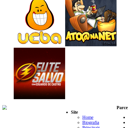
Parce
Site
Home
Biografia
Principais