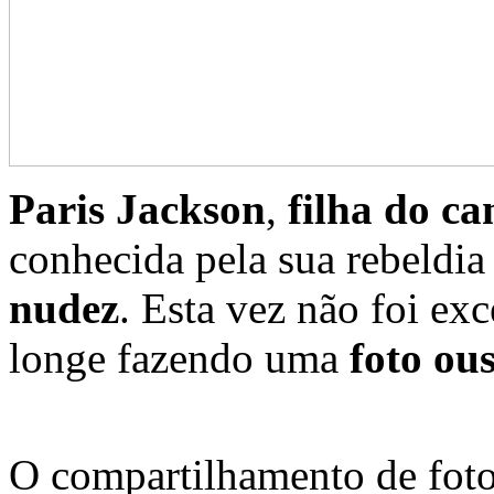
Paris Jackson
,
filha do c
conhecida pela sua rebeldia
nudez
. Esta vez não foi ex
longe fazendo uma
foto ou
O compartilhamento de foto