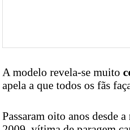
A modelo revela-se muito
c
apela a que todos os fãs f
Passaram oito anos desde a
2009, vítima de paragem card