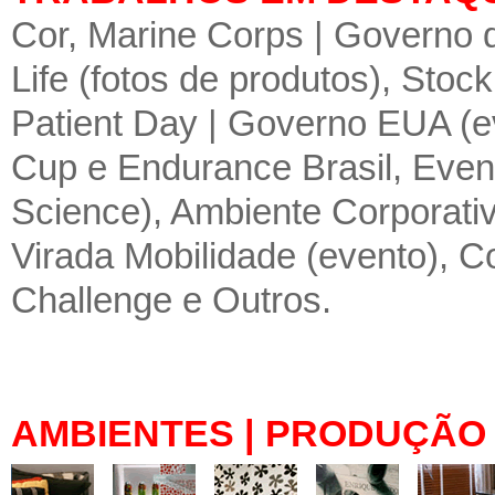
Cor
,
Marine Corps | Governo 
Life (fotos de produtos)
,
Stock
Patient Day | Governo EUA (e
Cup e Endurance Brasil
,
Even
Science)
,
Ambiente Corporativo
Virada Mobilidade (evento)
,
C
Challenge
e
Outros
.
AMBIENTES | PRODUÇÃO