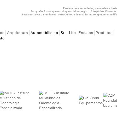
hos
Arquitetura
Automobilismo
Still Life
Ensaios
Produtos
ato