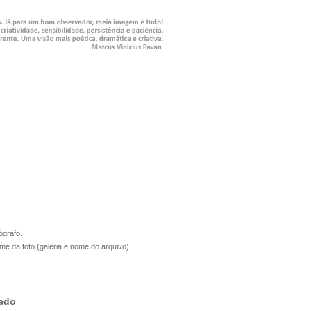
ógrafo.
me da foto (galeria e nome do arquivo).
gado