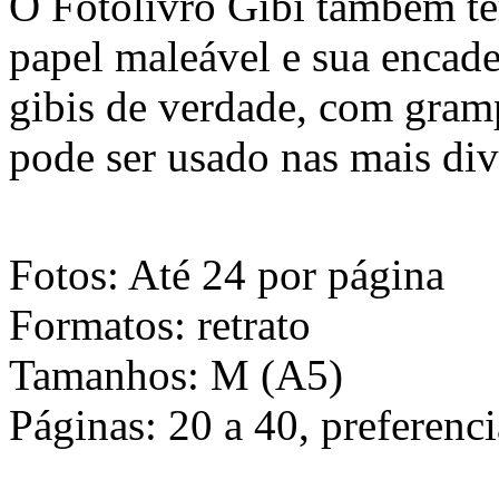
O Fotolivro Gibi também t
papel maleável e sua encad
gibis de verdade, com gra
pode ser usado nas mais div
Fotos: Até 24 por página
Formatos: retrato
Tamanhos: M (A5)
Páginas: 20 a 40, preferenc