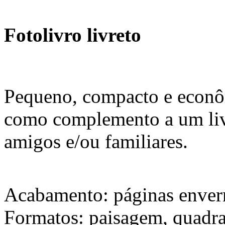
Fotolivro livreto
Pequeno, compacto e econô
como complemento a um livr
amigos e/ou familiares.
Acabamento: páginas envern
Formatos: paisagem, quadra