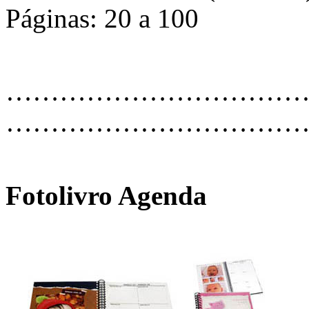
Páginas: 20 a 100
…………………………………
………………………………
Fotolivro Agenda