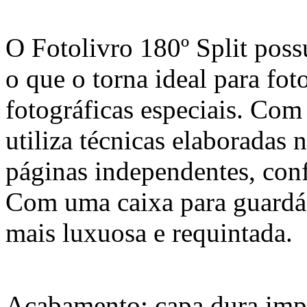
O Fotolivro 180º Split poss
o que o torna ideal para fo
fotográficas especiais. Com
utiliza técnicas elaboradas
páginas independentes, con
Com uma caixa para guardá-
mais luxuosa e requintada.
Acabamento: capa dura imp