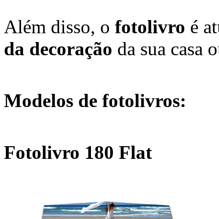
Além disso, o
fotolivro
é at
da decoração
da sua casa ou
Modelos de fotolivros:
Fotolivro 180 Flat