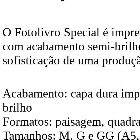
O Fotolivro Special é impre
com acabamento semi-brilho,
sofisticação de uma produçã
Acabamento: capa dura imp
brilho
Formatos: paisagem, quadra
Tamanhos: M, G e GG (A5,