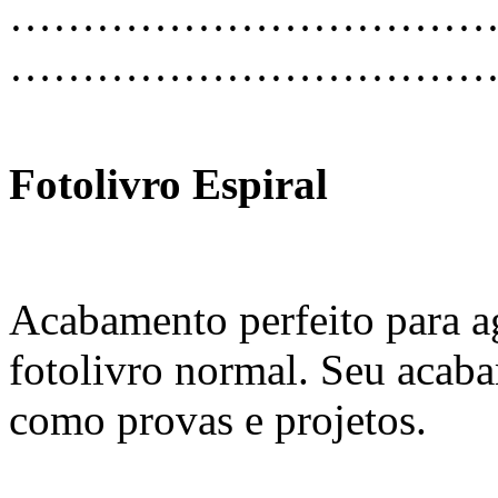
…………………………………
………………………………
Fotolivro Espiral
Acabamento perfeito para 
fotolivro normal. Seu acaba
como provas e projetos.