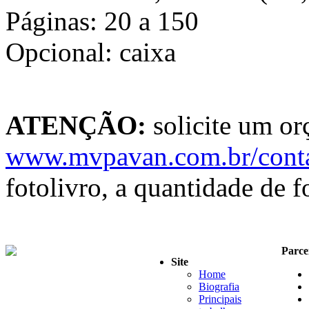
Páginas: 20 a 150
Opcional: caixa
ATENÇÃO:
solicite um o
www.mvpavan.com.br/cont
fotolivro, a quantidade de 
Parce
Site
Home
Biografia
Principais