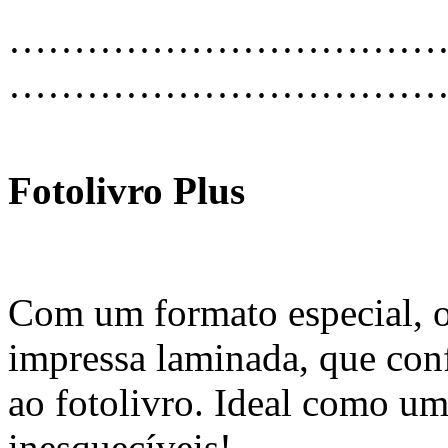
…………………………………
………………………………
Fotolivro Plus
Com um formato especial, o
impressa laminada, que con
ao fotolivro. Ideal como u
inesquecíveis!