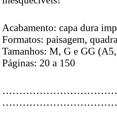
Acabamento: capa dura impr
Formatos: paisagem, quadra
Tamanhos: M, G e GG (A5,
Páginas: 20 a 150
…………………………………
………………………………