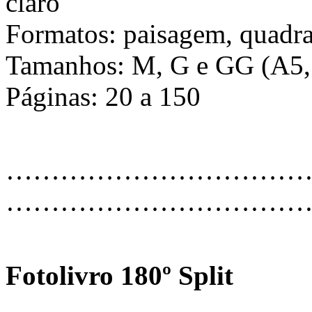
claro
Formatos: paisagem, quadra
Tamanhos: M, G e GG (A5,
Páginas: 20 a 150
…………………………………
………………………………
Fotolivro 180º Split