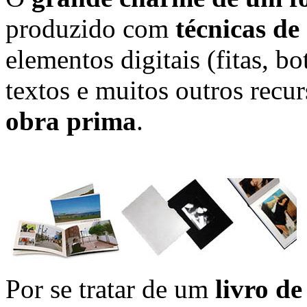
produzido com
técnicas de
elementos digitais (fitas, botõ
textos e muitos outros rec
obra prima
.
Por se tratar de um
livro de