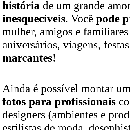
história
de um grande amo
inesquecíveis
. Você
pode p
mulher, amigos e familiar
aniversários, viagens, festa
marcantes
!
Ainda é possível montar u
fotos para profissionais
co
designers (ambientes e produ
estilistas de moda, desenhis