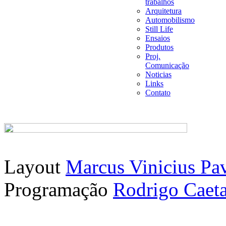
trabalhos
Arquitetura
Automobilismo
Still Life
Ensaios
Produtos
Proj.
Comunicação
Noticias
Links
Contato
Layout
Marcus Vinicius Pa
Programação
Rodrigo Caet