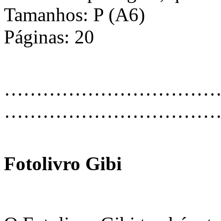
Tamanhos: P (A6)
Páginas: 20
…………………………………
………………………………
Fotolivro Gibi