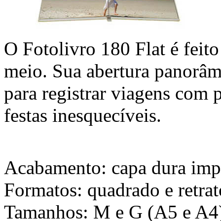
O Fotolivro 180 Flat é feit
meio. Sua abertura panorâm
para registrar viagens com p
festas inesquecíveis.
Acabamento: capa dura imp
Formatos: quadrado e retrat
Tamanhos: M e G (A5 e A4