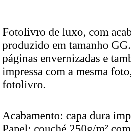
Fotolivro de luxo, com aca
produzido em tamanho GG. 
páginas envernizadas e tam
impressa com a mesma foto,
fotolivro.
Acabamento: capa dura impr
Papel: couché 250g/m² com 