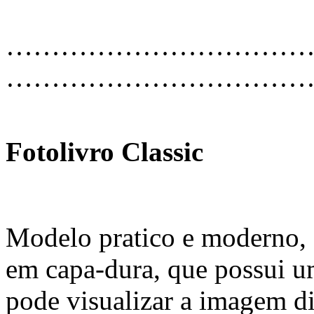
…………………………………
………………………………
Fotolivro Classic
Modelo pratico e moderno, 
em capa-dura, que possui um
pode visualizar a imagem d