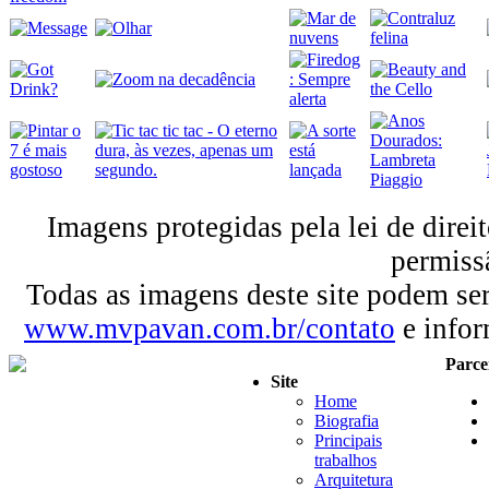
Imagens protegidas pela lei de direi
permiss
Todas as imagens deste site podem se
www.mvpavan.com.br/contato
e infor
Parce
Site
Home
Biografia
Principais
trabalhos
Arquitetura