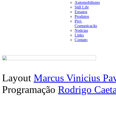
Automobilismo
Still Life
Ensaios
Produtos
Proj.
Comunicação
Noticias
Links
Contato
Layout
Marcus Vinicius Pa
Programação
Rodrigo Caet