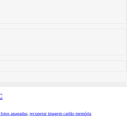
C
 fotos apagadas
,
recuperar imagem cartão memória