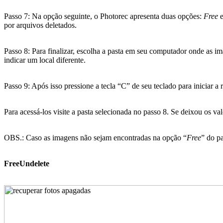
Passo 7: Na opção seguinte, o Photorec apresenta duas opções:
Free
por arquivos deletados.
Passo 8: Para finalizar, escolha a pasta em seu computador onde as i
indicar um local diferente.
Passo 9: Após isso pressione a tecla “C” de seu teclado para iniciar 
Para acessá-los visite a pasta selecionada no passo 8. Se deixou os va
OBS.: Caso as imagens não sejam encontradas na opção “
Free
” do p
FreeUndelete