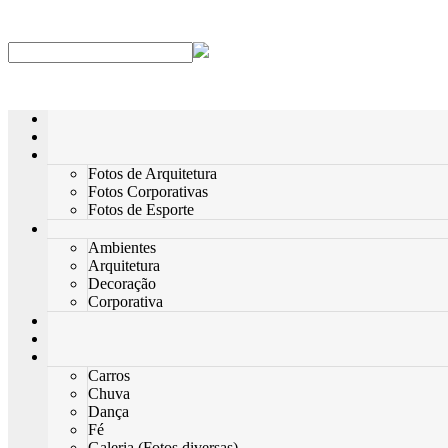
Fotos de Arquitetura
Fotos Corporativas
Fotos de Esporte
Ambientes
Arquitetura
Decoração
Corporativa
Carros
Chuva
Dança
Fé
Galeria (Fotos diversas)