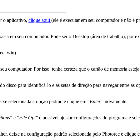
r o aplicativo,
clique aqui
(ele é executar em seu computador e não é pre
pasta em seu computador. Pode ser o Desktop (área de trabalho), por e
rec_win).
eu computador. Por isso, tenha certeza que o cartão de memória estej
do disco para identificá-lo e as setas de direção para navegar entre as 
eixe selecionada a opção padrão e clique em “
Enter”
novamente.
tions
” e “
File Opt
” é possível ajustar configurações do programa e sel
lher, deixe na configuração padrão selecionada pelo Photorec e clique 