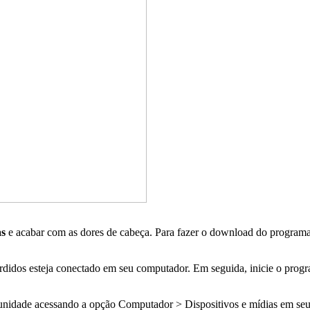
as
e acabar com as dores de cabeça. Para fazer o download do programa
perdidos esteja conectado em seu computador. Em seguida, inicie o prog
e a unidade acessando a opção Computador > Dispositivos e mídias em se