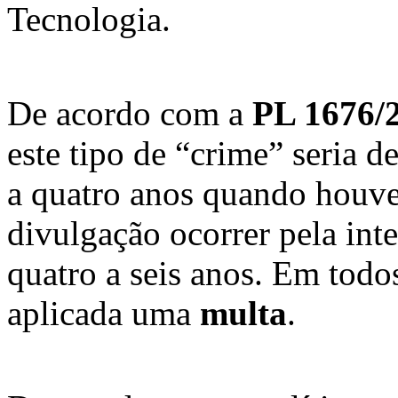
Tecnologia.
De acordo com a
PL 1676/
este tipo de “crime” seria d
a quatro anos quando houv
divulgação ocorrer pela int
quatro a seis anos. Em todo
aplicada uma
multa
.