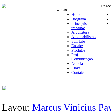
Parce
Site
Home
Biografia
Principais
trabalhos
Arquitetura
Automobilismo
Still Life
Ensaios
Produtos
Proj.
Comunicação
Noticias
Links
Contato
Layout
Marcus Vinicius Pa