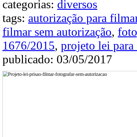
categorias:
diversos
tags:
autorização para filma
filmar sem autorização
,
fot
1676/2015
,
projeto lei par
publicado: 03/05/2017