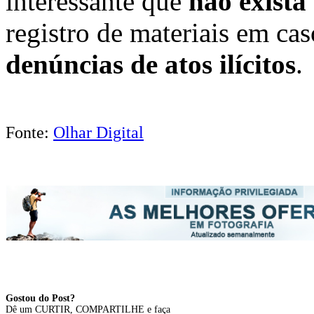
interessante que
não exista
registro de materiais em ca
denúncias de atos ilícitos
.
Fonte:
Olhar Digital
Gostou do Post?
Dê um CURTIR, COMPARTILHE e faça