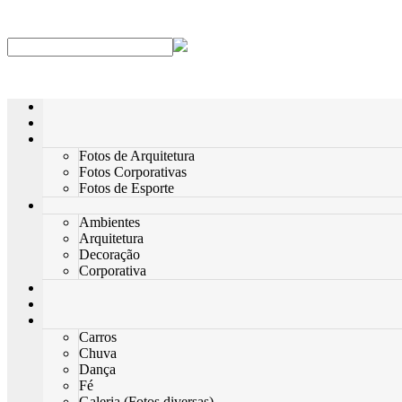
Fotos de Arquitetura
Fotos Corporativas
Fotos de Esporte
Ambientes
Arquitetura
Decoração
Corporativa
Carros
Chuva
Dança
Fé
Galeria (Fotos diversas)