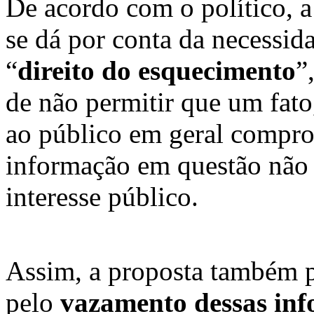
De acordo com o político, a j
se dá por conta da necessid
“
direito do esquecimento
”
de não permitir que um fato
ao público em geral compro
informação em questão não 
interesse público.
Assim, a proposta também p
pelo
vazamento dessas in