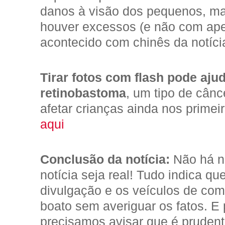
danos à visão dos pequenos, m
houver excessos (e não com ape
acontecido com chinês da notícia
Tirar fotos com flash pode ajud
retinobastoma
, um tipo de cân
afetar crianças ainda nos primei
aqui
Conclusão da notícia:
Não há n
notícia seja real! Tudo indica 
divulgação e os veículos de co
boato sem averiguar os fatos. E
precisamos avisar que é prudent