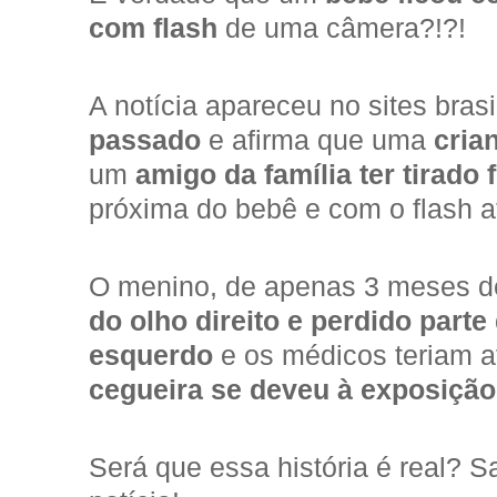
com flash
de uma câmera?!?!
A notícia apareceu no sites bras
passado
e afirma que uma
cria
um
amigo da família ter tirado 
próxima do bebê e com o flash a
O menino, de apenas 3 meses de 
do olho direito e perdido parte
esquerdo
e os médicos teriam 
cegueira se deveu à exposição
Será que essa história é real? S