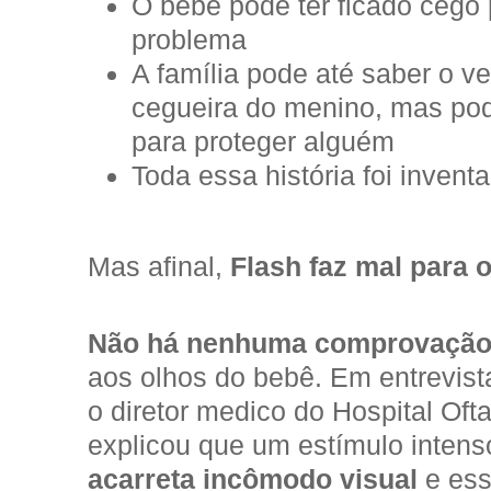
O bebê pode ter ficado cego 
problema
A família pode até saber o v
cegueira do menino, mas po
para proteger alguém
Toda essa história foi invent
Mas afinal,
Flash faz mal para 
Não há nenhuma comprovaçã
aos olhos do bebê. Em entrevis
o diretor medico do Hospital Oft
explicou que um estímulo inten
acarreta incômodo visual
e ess