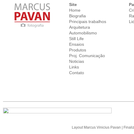
Site
Pa
Home
Cr
Biografia
Ra
Principais trabalhos
Li
Arquitetura
Automobilismo
Still Life
Ensaios
Produtos
Proj. Comunicação
Noticias
Links
Contato
Layout
Marcus Vinicius Pavan
| Final