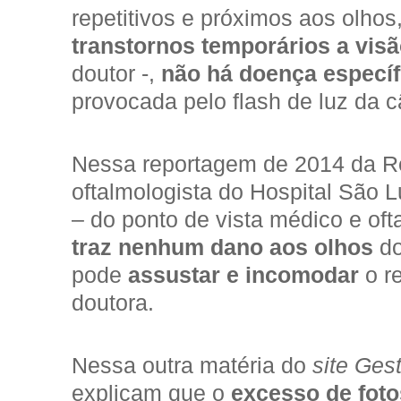
repetitivos e próximos aos olhos
transtornos temporários a vis
doutor -,
não há doença específi
provocada pelo flash de luz da 
Nessa reportagem de 2014 da R
oftalmologista do Hospital São L
– do ponto de vista médico e of
traz nenhum dano aos olhos
do
pode
assustar e incomodar
o r
doutora.
Nessa outra matéria do
site Ges
explicam que o
excesso de foto