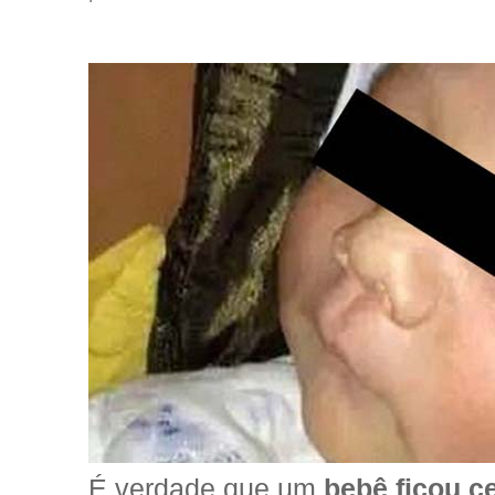
É verdade que um
bebê ficou c