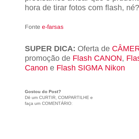
hora de tirar fotos com flash, né
Fonte
e-farsas
SUPER DICA:
Oferta de
CÂMER
promoção de
Flash CANON
,
Fla
Canon
e
Flash SIGMA Nikon
Gostou do Post?
Dê um CURTIR, COMPARTILHE e
faça um COMENTÁRIO: