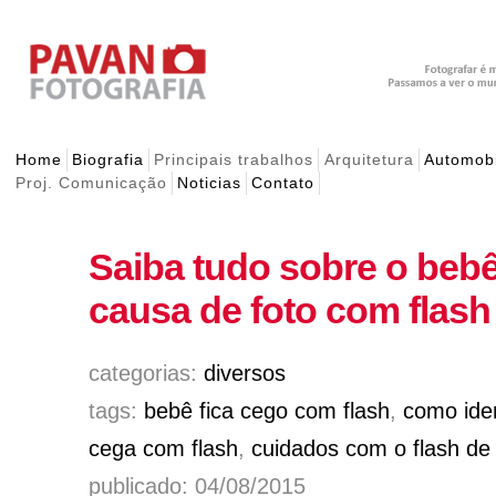
Home
Biografia
Principais trabalhos
Arquitetura
Automobi
Proj. Comunicação
Noticias
Contato
Saiba tudo sobre o bebê
causa de foto com flash
categorias:
diversos
tags:
bebê fica cego com flash
,
como iden
cega com flash
,
cuidados com o flash d
publicado: 04/08/2015