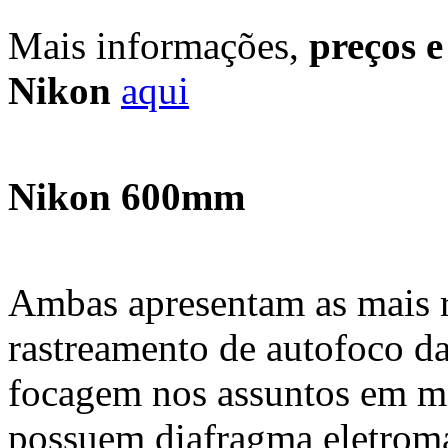
Mais informações,
preços 
Nikon
aqui
Nikon 600mm
Ambas apresentam as mais r
rastreamento de autofoco da
focagem nos assuntos em mo
possuem diafragma eletroma