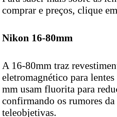
comprar e preços, clique em
Nikon 16-80mm
A 16-80mm traz revestiment
eletromagnético para lente
mm usam fluorita para reduç
confirmando os rumores da 
teleobjetivas.