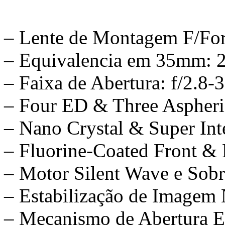
– Lente de Montagem F/F
– Equivalencia em 35mm:
– Faixa de Abertura: f/2.8-
– Four ED & Three Aspheri
– Nano Crystal & Super Int
– Fluorine-Coated Front &
– Motor Silent Wave e Sob
– Estabilização de Imagem
– Mecanismo de Abertura E