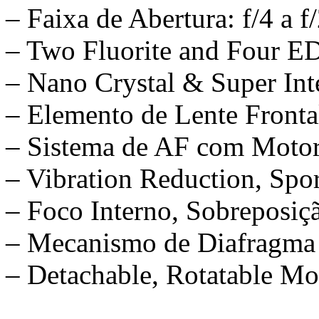
– Faixa de Abertura: f/4 a f
– Two Fluorite and Four E
– Nano Crystal & Super Int
– Elemento de Lente Fronta
– Sistema de AF com Motor
– Vibration Reduction, Spo
– Foco Interno, Sobreposi
– Mecanismo de Diafragma 
– Detachable, Rotatable M