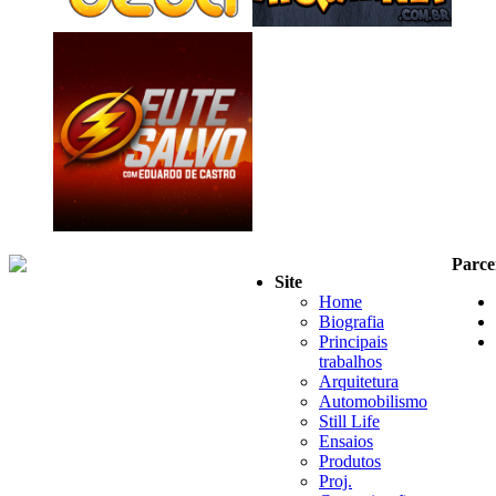
Parce
Site
Home
Biografia
Principais
trabalhos
Arquitetura
Automobilismo
Still Life
Ensaios
Produtos
Proj.