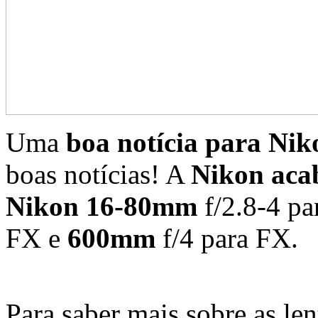
Uma
boa notícia para Nik
boas notícias! A
Nikon acab
Nikon 16-80mm
f/2.8-4 p
FX e
600mm
f/4 para FX.
Para saber mais sobre as len