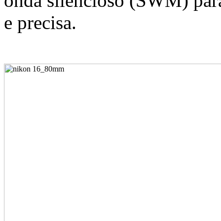
onda silencioso (SWM) par
e precisa.