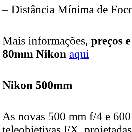
– Distância Mínima de Foco
Mais informações,
preços e
80mm Nikon
aqui
Nikon 500mm
As novas 500 mm f/4 e 600 
teleobjetivas FX, projetadas