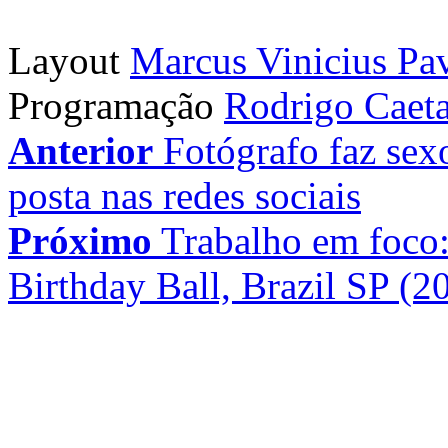
Layout
Marcus Vinicius Pa
Programação
Rodrigo Caet
Anterior
Fotógrafo faz sex
posta nas redes sociais
Próximo
Trabalho em foco
Birthday Ball, Brazil SP (