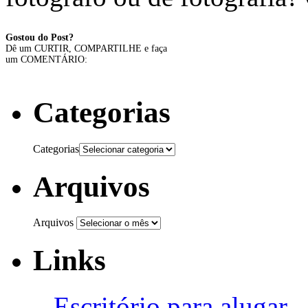
Gostou do Post?
Dê um CURTIR, COMPARTILHE e faça
um COMENTÁRIO:
Categorias
Categorias
Arquivos
Arquivos
Links
–
Escritório para alugar