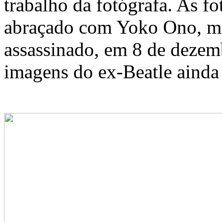
trabalho da fotógrafa. As f
abraçado com Yoko Ono, mo
assassinado, em 8 de dezem
imagens do ex-Beatle ainda