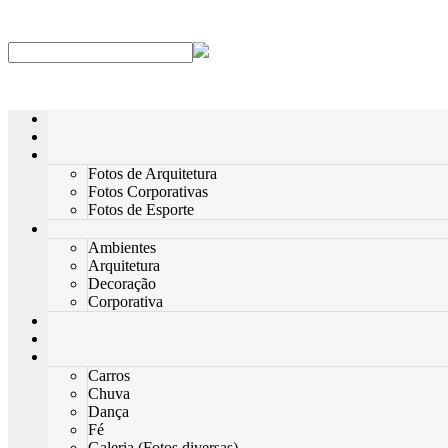
Fotos de Arquitetura
Fotos Corporativas
Fotos de Esporte
Ambientes
Arquitetura
Decoração
Corporativa
Carros
Chuva
Dança
Fé
Galeria (Fotos diversas)