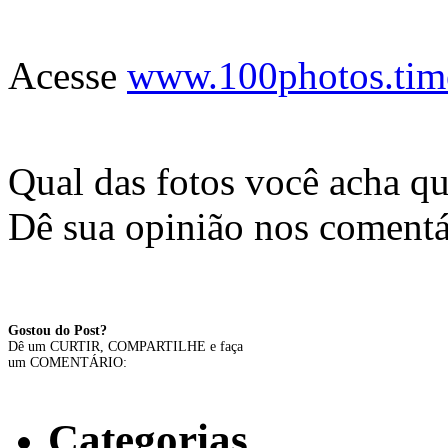
Acesse
www.100photos.tim
Qual das fotos você acha que
Dê sua opinião nos comentá
Gostou do Post?
Dê um CURTIR, COMPARTILHE e faça
um COMENTÁRIO:
Categorias