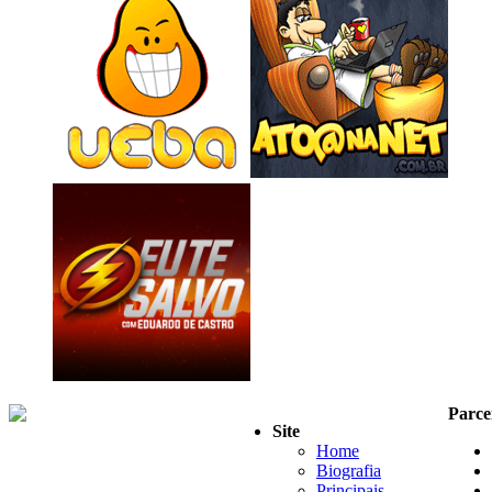
Parce
Site
Home
Biografia
Principais