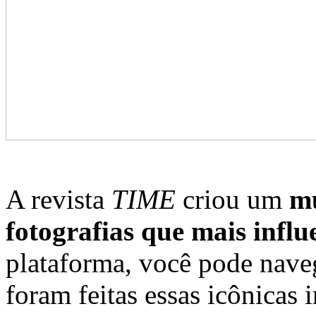
A revista
TIME
criou um
mu
fotografias que mais influ
plataforma, você pode naveg
foram feitas essas icônicas 