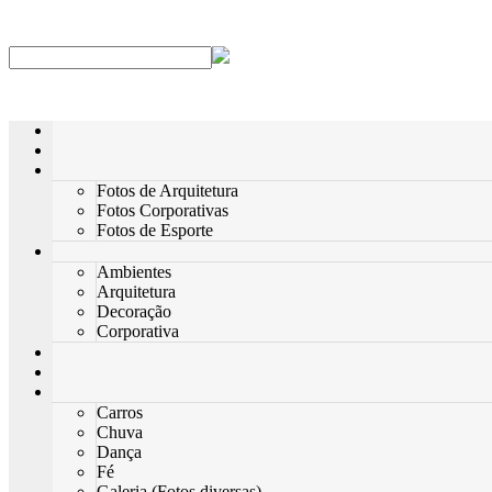
Fotos de Arquitetura
Fotos Corporativas
Fotos de Esporte
Ambientes
Arquitetura
Decoração
Corporativa
Carros
Chuva
Dança
Fé
Galeria (Fotos diversas)