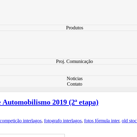
Produtos
Proj. Comunicação
Noticias
Contato
 Automobilismo 2019 (2ª etapa)
 competição interlagos
,
fotografo interlagos
,
fotos fórmula inter
,
old sto