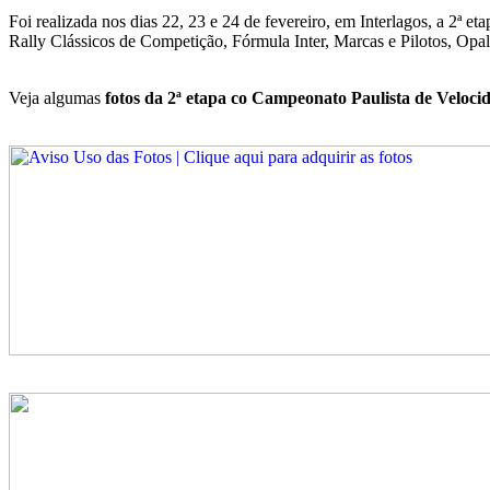
Foi realizada nos dias 22, 23 e 24 de fevereiro, em Interlagos, a 2ª et
Rally Clássicos de Competição, Fórmula Inter, Marcas e Pilotos, Opa
Veja algumas
fotos da 2ª etapa co Campeonato Paulista de Veloci