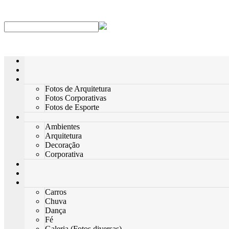
Fotos de Arquitetura
Fotos Corporativas
Fotos de Esporte
Ambientes
Arquitetura
Decoração
Corporativa
Carros
Chuva
Dança
Fé
Galeria (Fotos diversas)