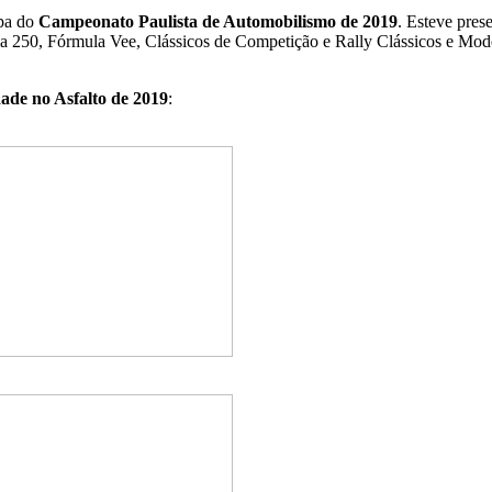
apa do
Campeonato Paulista de Automobilismo de 2019
. Esteve pres
la 250, Fórmula Vee, Clássicos de Competição e Rally Clássicos e Mod
dade no Asfalto de 2019
: