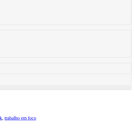
ck
,
trabalho em foco