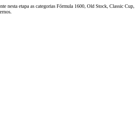
ente nesta etapa as categorias Fórmula 1600, Old Stock, Classic Cup,
ernos.