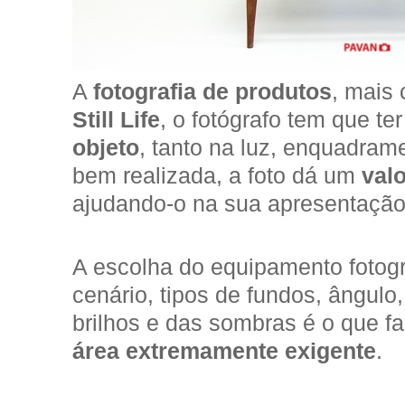
A
fotografia de produtos
, mais
Still Life
, o fotógrafo tem que te
objeto
, tanto na luz, enquadra
bem realizada, a foto dá um
val
ajudando-o na sua apresentação
A escolha do equipamento fotográ
cenário, tipos de fundos, ângulo
brilhos e das sombras é o que faz d
área extremamente exigente
.