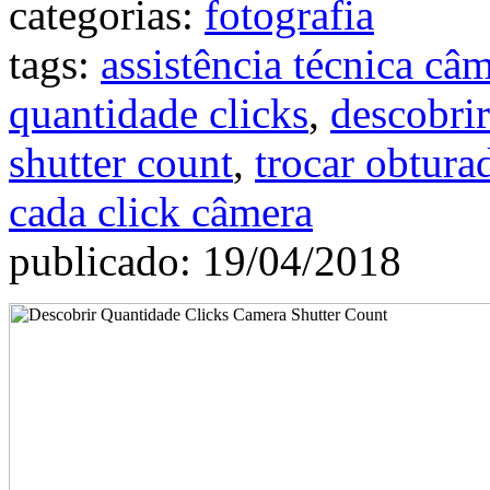
categorias:
fotografia
tags:
assistência técnica câ
quantidade clicks
,
descobrir
shutter count
,
trocar obtura
cada click câmera
publicado: 19/04/2018