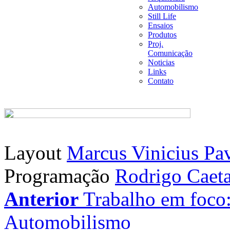
Automobilismo
Still Life
Ensaios
Produtos
Proj.
Comunicação
Noticias
Links
Contato
Layout
Marcus Vinicius Pa
Programação
Rodrigo Caet
Anterior
Trabalho em foco:
Automobilismo