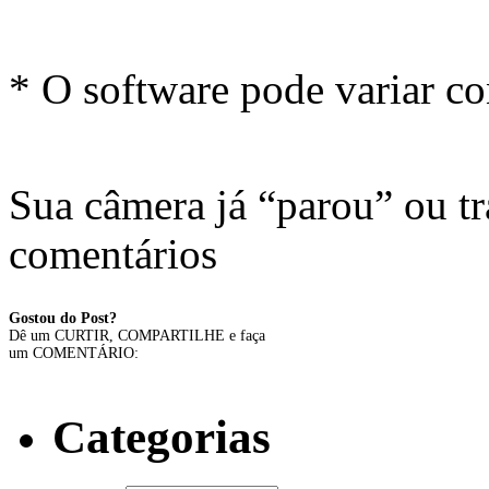
* O software pode variar c
Sua câmera já “parou” ou t
comentários
Gostou do Post?
Dê um CURTIR, COMPARTILHE e faça
um COMENTÁRIO:
Categorias