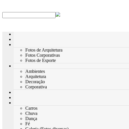
Fotos de Arquitetura
Fotos Corporativas
Fotos de Esporte
Ambientes
Arquitetura
Decoração
Corporativa
Carros
Chuva
Dança
Fé
Galeria (Fotos diversas)