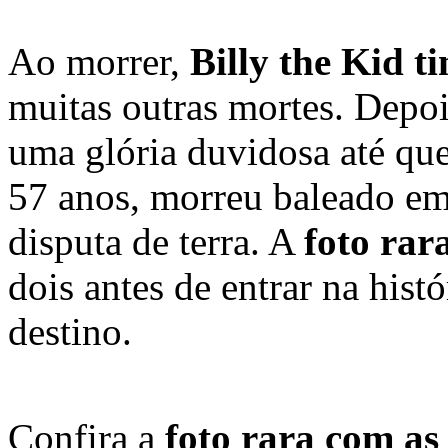
Ao morrer,
Billy the Kid t
muitas outras mortes. Depoi
uma glória duvidosa até que
57 anos, morreu baleado em
disputa de terra. A
foto rar
dois antes de entrar na hist
destino.
Confira a
foto rara com as