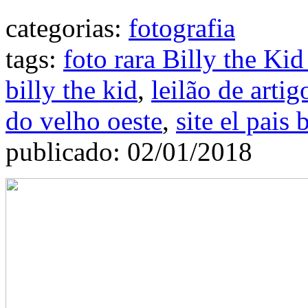
categorias:
fotografia
tags:
foto rara Billy the Kid
billy the kid
,
leilão de artig
do velho oeste
,
site el pais 
publicado: 02/01/2018