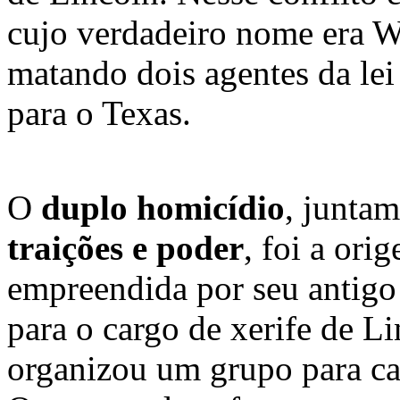
cujo verdadeiro nome era 
matando dois agentes da lei
para o Texas.
O
duplo homicídio
, junta
traições e poder
, foi a or
empreendida por seu antigo 
para o cargo de xerife de L
organizou um grupo para cap