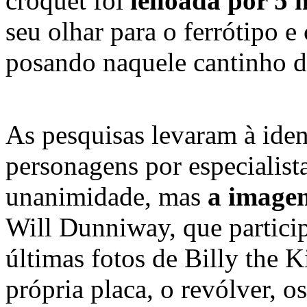
croquet foi
leiloada por 5 
seu olhar para o ferrótipo 
posando naquele cantinho da
As pesquisas levaram à iden
personagens por especialista
unanimidade, mas
a imagem
Will Dunniway, que particip
últimas fotos de Billy the K
própria placa, o revólver, os