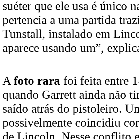
suéter que ele usa é único 
pertencia a uma partida tra
Tunstall, instalado em Linc
aparece usando um”, expli
A
foto rara
foi feita entre
quando Garrett ainda não ti
saído atrás do pistoleiro. 
possivelmente coincidiu co
de Lincoln. Nesse conflito e