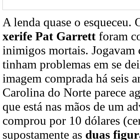
A lenda quase o esqueceu.
xerife Pat Garrett
foram co
inimigos mortais. Jogavam 
tinham problemas em se de
imagem comprada há seis a
Carolina do Norte parece ag
que está nas mãos de um a
comprou por 10 dólares (cer
supostamente as
duas figur