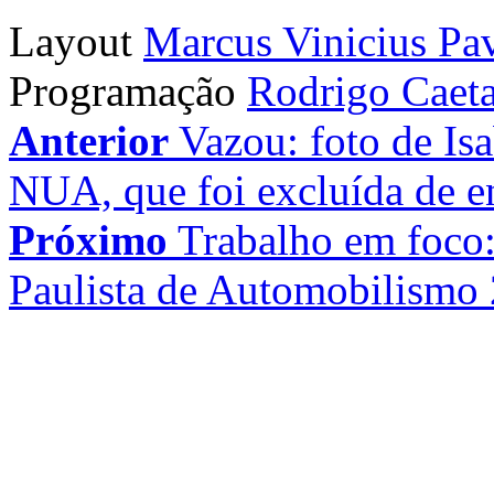
Layout
Marcus Vinicius Pa
Programação
Rodrigo Caet
Anterior
Vazou: foto de Is
NUA, que foi excluída de en
Próximo
Trabalho em foco:
Paulista de Automobilismo