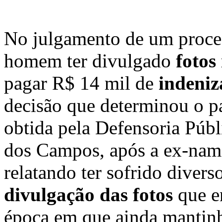
No julgamento de um proces
homem ter divulgado
fotos
pagar R$ 14 mil de
indeniz
decisão que determinou o p
obtida pela Defensoria Públ
dos Campos, após a ex-namo
relatando ter sofrido divers
divulgação das fotos
que e
época em que ainda mantin