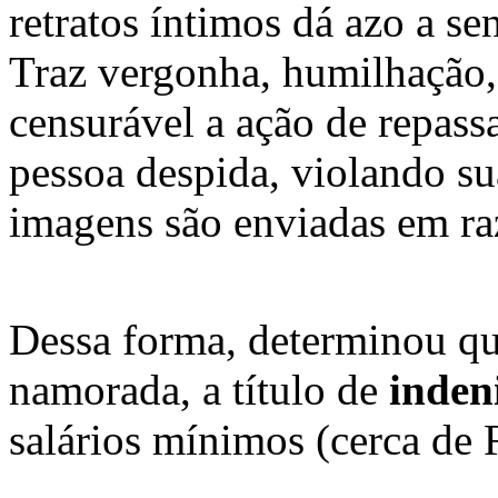
retratos íntimos dá azo a se
Traz vergonha, humilhação, 
censurável a ação de repassa
pessoa despida, violando s
imagens são enviadas em ra
Dessa forma, determinou q
namorada, a título de
inden
salários mínimos (cerca de 