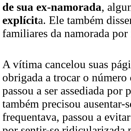
de sua ex-namorada
, alg
explícit
a. Ele também diss
familiares da namorada por
A vítima cancelou suas pági
obrigada a trocar o número 
passou a ser assediada por 
também precisou ausentar-se
frequentava, passou a evita
por sentir-se ridicularizada