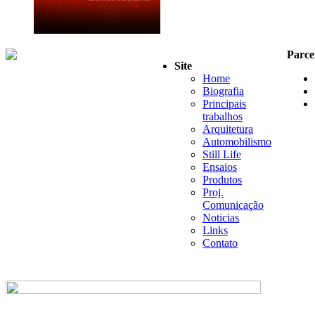
Parce
Site
Home
Biografia
Principais
trabalhos
Arquitetura
Automobilismo
Still Life
Ensaios
Produtos
Proj.
Comunicação
Noticias
Links
Contato