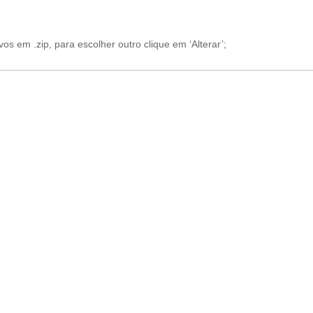
os em .zip, para escolher outro clique em ‘Alterar’;