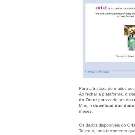
Para a tristeza de muitos us
Ao fechar a plataforma, o si
do Orkut
para cada um dos u
Mas, o
download dos dado
meses.
Os dados disponíveis do Orku
Takeout, uma ferramenta que