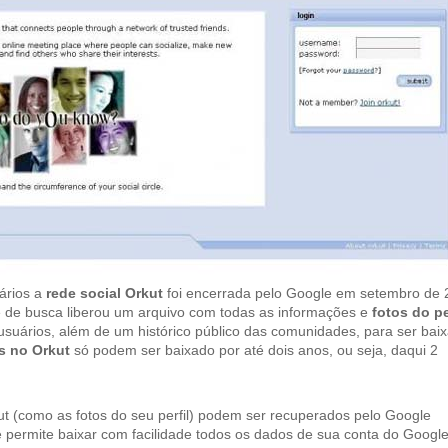
uários a
rede social Orkut
foi encerrada pelo Google em setembro de 
te de busca liberou um arquivo com todas as informações e
fotos do pe
suários, além de um histórico público das comunidades, para ser bai
s no Orkut
só podem ser baixado por até dois anos, ou seja, daqui 2
t (como as fotos do seu perfil) podem ser recuperados pelo Google
 permite baixar com facilidade todos os dados de sua conta do Google