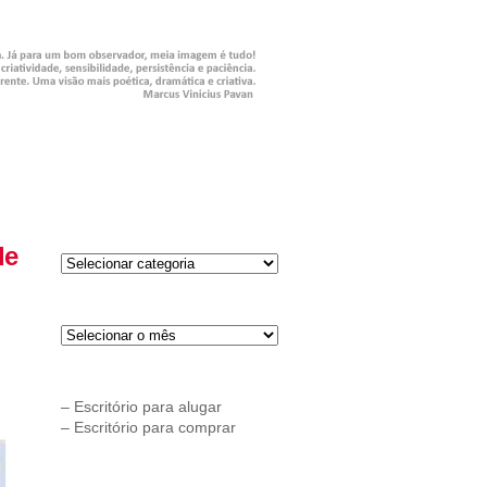
Categorias
de
Categorias
Arquivos
Arquivos
Links
–
Escritório para alugar
–
Escritório para comprar
Parceiros