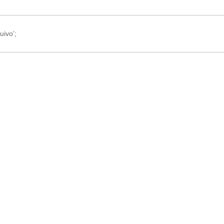
uivo’;