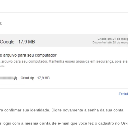
d;
a confirmar sua identidade. Digite novamente a senha da sua conta.
r login com a
mesma conta de e-mail
que você fez o cadastro no Ork