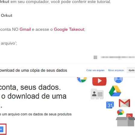
Orkut
em seu computador, você pode conferir este tutorial.
 Orkut
a conta NO
Gmail
e acesse o
Google Takeout
;
arquivo’;