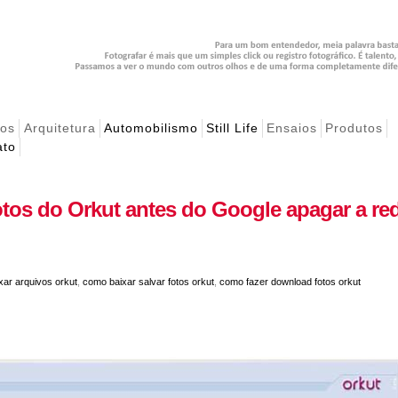
hos
Arquitetura
Automobilismo
Still Life
Ensaios
Produtos
ato
otos do Orkut antes do Google apagar a re
xar arquivos orkut
,
como baixar salvar fotos orkut
,
como fazer download fotos orkut