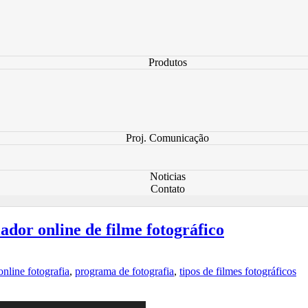
Produtos
Proj. Comunicação
Noticias
Contato
ador online de filme fotográfico
nline fotografia
,
programa de fotografia
,
tipos de filmes fotográficos