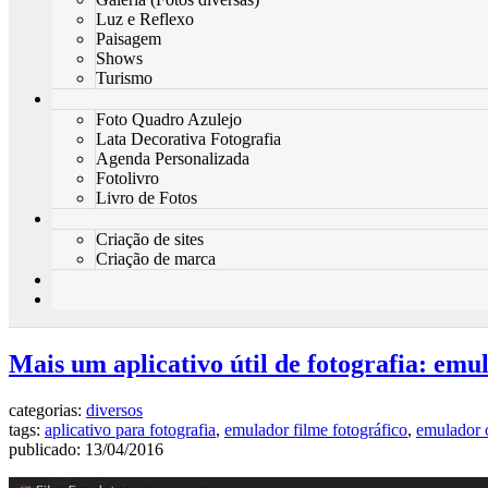
Luz e Reflexo
Paisagem
Shows
Turismo
Foto Quadro Azulejo
Lata Decorativa Fotografia
Agenda Personalizada
Fotolivro
Livro de Fotos
Criação de sites
Criação de marca
Mais um aplicativo útil de fotografia: emul
categorias:
diversos
tags:
aplicativo para fotografia
,
emulador filme fotográfico
,
emulador o
publicado: 13/04/2016