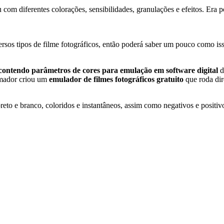
 com diferentes colorações, sensibilidades, granulações e efeitos. Era 
sos tipos de filme fotográficos, então poderá saber um pouco como iss
 contendo parâmetros de cores para emulação em software digital
d
amador criou um
emulador de filmes fotográficos gratuito
que roda dir
eto e branco, coloridos e instantâneos, assim como negativos e positiv