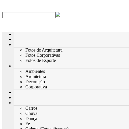
Fotos de Arquitetura
Fotos Corporativas
Fotos de Esporte
Ambientes
Arquitetura
Decoração
Corporativa
Carros
Chuva
Dança
Fé
Galeria (Fotos diversas)