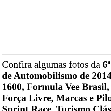
Confira algumas fotos da
6
de Automobilismo de 201
1600, Formula Vee Brasil,
Força Livre, Marcas e Pil
Sprint Race, Turismo Clás