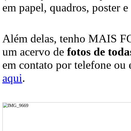
em papel, quadros, poster e 
Além delas, tenho MAIS FO
um acervo de
fotos de toda
em contato por telefone o
aqui
.