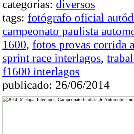
categorias:
diversos
tags:
fotógrafo oficial autó
campeonato paulista autom
1600
,
fotos provas corrida
sprint race interlagos
,
traba
f1600 interlagos
publicado: 26/06/2014