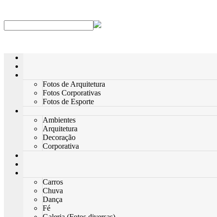
Fotos de Arquitetura
Fotos Corporativas
Fotos de Esporte
Ambientes
Arquitetura
Decoração
Corporativa
Carros
Chuva
Dança
Fé
Galeria (Fotos diversas)