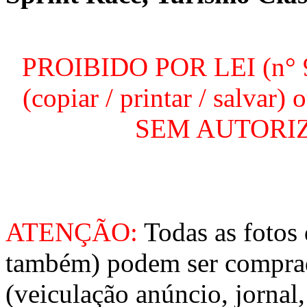
PROIBIDO POR LEI (n° 96
(copiar / printar / salvar
SEM AUTORIZA
ATENÇÃO:
Todas as fotos 
também) podem ser comprad
(veiculação anúncio, jornal,