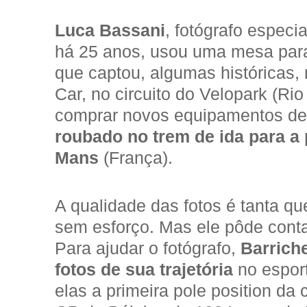
Luca Bassani
, fotógrafo espec
há 25 anos, usou uma mesa para
que captou, algumas históricas, 
Car, no circuito do Velopark (Ri
comprar novos equipamentos de 
roubado no trem de ida para a
Mans
(França).
A qualidade das fotos é tanta q
sem esforço. Mas ele pôde cont
Para ajudar o fotógrafo,
Barrich
fotos de sua trajetória
no esport
elas a primeira pole position da