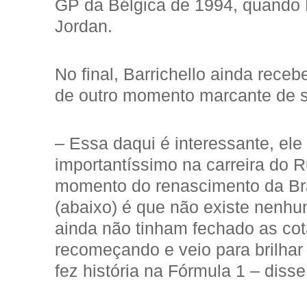
GP da Bélgica de 1994, quando R
Jordan.
No final, Barrichello ainda receb
de outro momento marcante de su
– Essa daqui é interessante, ele
importantíssimo na carreira do R
momento do renascimento da Bra
(abaixo) é que não existe nenhu
ainda não tinham fechado as cot
recomeçando e veio para brilha
fez história na Fórmula 1 – diss