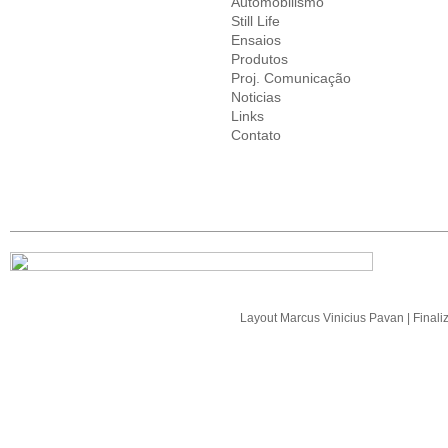
Automobilismo
Still Life
Ensaios
Produtos
Proj. Comunicação
Noticias
Links
Contato
Layout
Marcus Vinicius Pavan
| Final