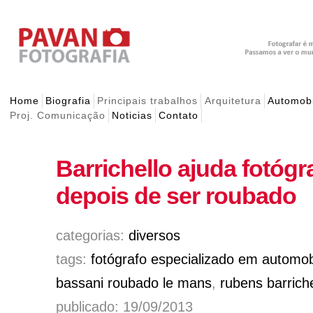
Home
Biografia
Principais trabalhos
Arquitetura
Automobi
Proj. Comunicação
Noticias
Contato
Barrichello ajuda fotóg
depois de ser roubado
categorias:
diversos
tags:
fotógrafo especializado em automob
bassani roubado le mans
,
rubens barriche
publicado: 19/09/2013