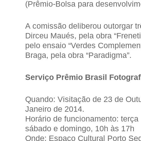
(Prêmio-Bolsa para desenvolvime
A comissão deliberou outorgar 
Dirceu Maués, pela obra “Frenetic
pelo ensaio “Verdes Complement
Braga, pela obra “Paradigma”.
Serviço Prêmio Brasil Fotograf
Quando: Visitação de 23 de Out
Janeiro de 2014.
Horário de funcionamento: terça 
sábado e domingo, 10h às 17h
Onde: Espaço Cultural Porto Se