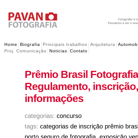
Home
Biografia
Principais trabalhos
Arquitetura
Automobi
Proj. Comunicação
Noticias
Contato
Prêmio Brasil Fotografia
Regulamento, inscrição,
informações
categorias:
concurso
tags:
categorias de inscrição prêmio brasi
porto seguro de fotografia
,
exposição ven