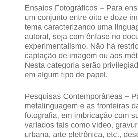
Ensaios Fotográficos – Para ens
um conjunto entre oito e doze 
tema caracterizando uma lingua
autoral, seja com ênfase no do
experimentalismo. Não há restri
captação de imagem ou aos mét
Nesta categoria serão privilegia
em algum tipo de papel.
Pesquisas Contemporâneas – Par
metalinguagem e as fronteiras d
fotografia, em imbricação com s
variados tais como vídeo, gravu
urbana, arte eletrônica, etc., desd