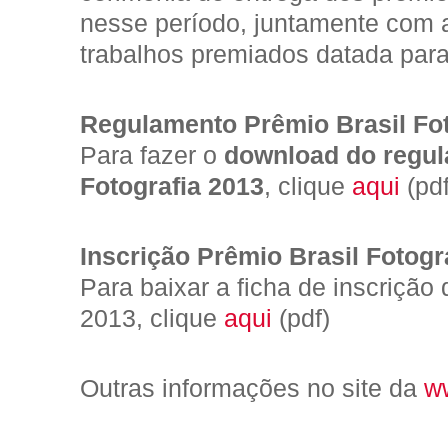
nesse período, juntamente com 
trabalhos premiados datada par
Regulamento Prêmio Brasil Fot
Para fazer o
download do regul
Fotografia 2013
, clique
aqui
(pdf
Inscrição Prêmio Brasil Fotogr
Para baixar a ficha de inscrição 
2013, clique
aqui
(pdf)
Outras informações no site da
w