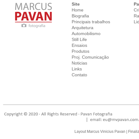
Site
Pa
Home
Cr
Biografia
Ra
Principais trabalhos
Li
Arquitetura
Automobilismo
Still Life
Ensaios
Produtos
Proj. Comunicação
Noticias
Links
Contato
Layout
Marcus Vinicius Pavan
| Final