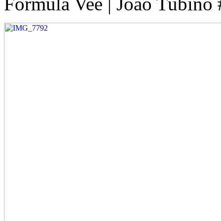
Formula Vee | João Tubino