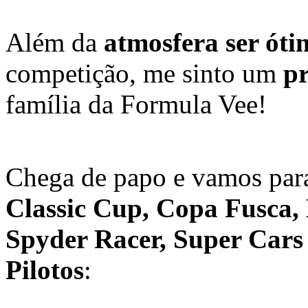
Além da
atmosfera ser óti
competição, me sinto um
pr
família da Formula Vee!
Chega de papo e vamos par
Classic Cup, Copa Fusca, 
Spyder Racer, Super Cars
Pilotos
: