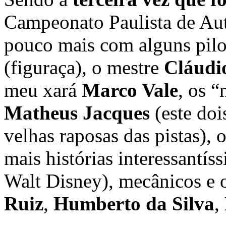
Campeonato Paulista de Au
pouco mais com alguns pil
(figuraça), o mestre
Cláudi
meu xará
Marco Vale
, os 
Matheus Jacques
(este doi
velhas raposas das pistas), 
mais histórias interessantí
Walt Disney), mecânicos e 
Ruiz
,
Humberto da Silva
,