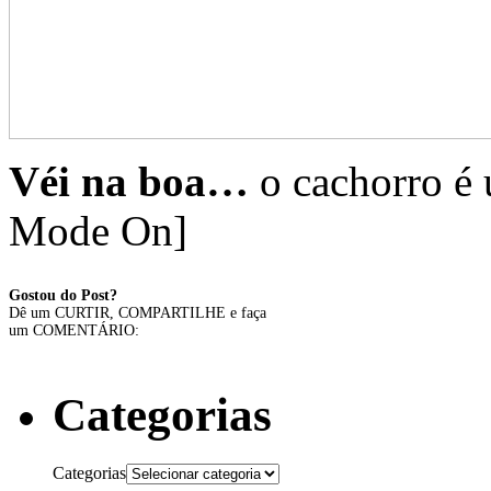
Véi na boa…
o cachorro é
Mode On]
Gostou do Post?
Dê um CURTIR, COMPARTILHE e faça
um COMENTÁRIO:
Categorias
Categorias