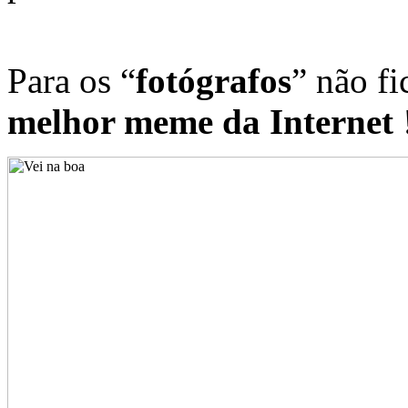
Para os “
fotógrafos
” não fi
melhor meme da Internet