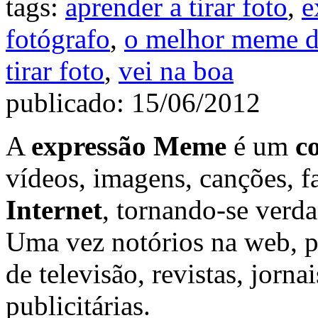
tags:
aprender a tirar foto
,
e
fotógrafo
,
o melhor meme da
tirar foto
,
vei na boa
publicado: 15/06/2012
A
expressão Meme
é um
c
vídeos, imagens, canções, fa
Internet
, tornando-se verda
Uma vez notórios na web, 
de televisão, revistas, jorn
publicitárias.