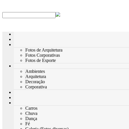
Fotos de Arquitetura
Fotos Corporativas
Fotos de Esporte
Ambientes
Arquitetura
Decoração
Corporativa
Carros
Chuva
Dança
Fé
Galeria (Fotos diversas)