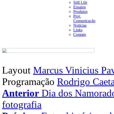
Still Life
Ensaios
Produtos
Proj.
Comunicação
Noticias
Links
Contato
Layout
Marcus Vinicius Pa
Programação
Rodrigo Caet
Anterior
Dia dos Namorado
fotografia