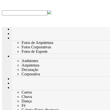
Fotos de Arquitetura
Fotos Corporativas
Fotos de Esporte
Ambientes
Arquitetura
Decoração
Corporativa
Carros
Chuva
Dança
Fé
Galeria (Fotos diversas)