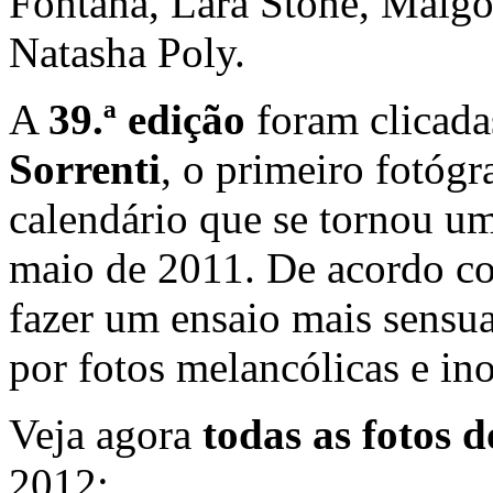
Fontana, Lara Stone, Malgo
Natasha Poly.
A
39.ª edição
foram clicada
Sorrenti
, o primeiro fotógr
calendário que se tornou um
maio de 2011. De acordo co
fazer um ensaio mais sensua
por fotos melancólicas e ino
Veja agora
todas as fotos d
2012: