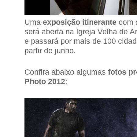
Uma
exposição itinerante
com 
será aberta na Igreja Velha de Am
e passará por mais de 100 cida
partir de junho.
Confira abaixo algumas
fotos p
Photo 2012
: