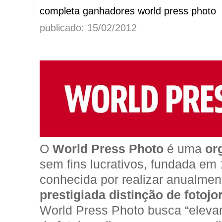
completa ganhadores world press photo
publicado: 15/02/2012
O
World Press Photo
é uma
or
sem fins lucrativos, fundada e
conhecida por realizar anualme
prestigiada distinção de foto
World Press Photo busca “eleva