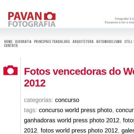
Home
Biografia
Principais trabalhos
Arquitetura
Automobilismo
Still 
Contato
Fotos vencedoras do Wo
2012
categorias:
concurso
tags:
concurso world press photo
,
concur
ganhadoras world press photo 2012
,
fot
2012
,
fotos world press photo 2012
,
gale