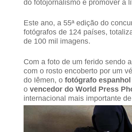
do fotojornalismo e promover a l
Este ano, a 55ª edição do concu
fotógrafos de 124 países, total
de 100 mil imagens.
Com a foto de um ferido sendo 
com o rosto encoberto por um vé
do Iêmen, o
fotógrafo espanho
o
vencedor do World Press Ph
internacional mais importante de