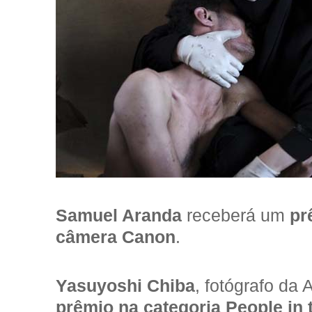
Samuel Aranda
receberá um
pr
câmera Canon
.
Yasuyoshi Chiba
, fotógrafo da
prêmio na categoria People in