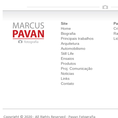
Site
Pa
Home
Cr
Biografia
Ra
Principais trabalhos
Li
Arquitetura
Automobilismo
Still Life
Ensaios
Produtos
Proj. Comunicação
Noticias
Links
Contato