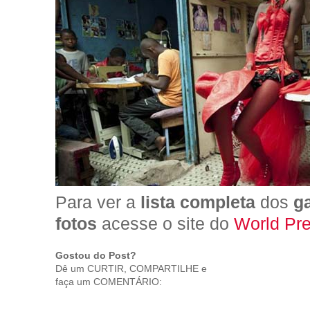
Para ver a
lista completa
dos
g
fotos
acesse o site do
World Pr
Gostou do Post?
Dê um CURTIR, COMPARTILHE e
faça um COMENTÁRIO: