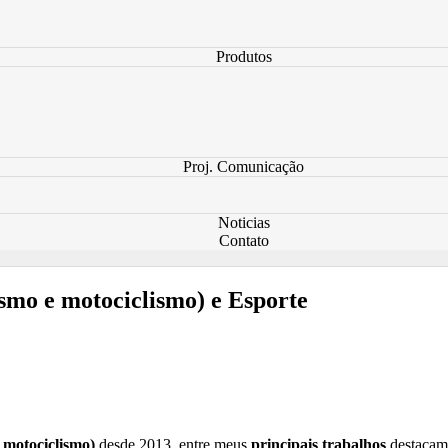
Produtos
Proj. Comunicação
Noticias
Contato
smo e motociclismo) e Esporte
e motociclismo)
desde 2013, entre meus
principais trabalhos
destacam