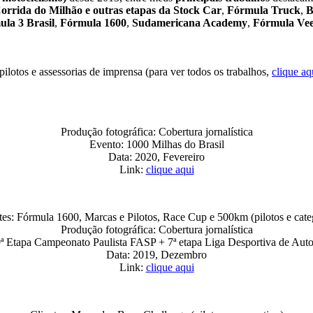
orrida do Milhão e outras etapas da Stock Car
,
Fórmula Truck
,
B
la 3 Brasil
,
Fórmula 1600
,
Sudamericana Academy
,
Fórmula Ve
pilotos e assessorias de imprensa (para ver todos os trabalhos,
clique aq
Produção fotográfica: Cobertura jornalística
Evento: 1000 Milhas do Brasil
Data: 2020, Fevereiro
Link:
clique aqui
tes: Fórmula 1600, Marcas e Pilotos, Race Cup e 500km (pilotos e cate
Produção fotográfica: Cobertura jornalística
9ª Etapa Campeonato Paulista FASP + 7ª etapa Liga Desportiva de Aut
Data: 2019, Dezembro
Link:
clique aqui