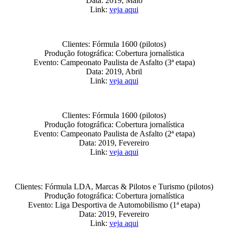
Data: 2019, Maio
Link:
veja aqui
Clientes: Fórmula 1600 (pilotos)
Produção fotográfica: Cobertura jornalística
Evento: Campeonato Paulista de Asfalto (3ª etapa)
Data: 2019, Abril
Link:
veja aqui
Clientes: Fórmula 1600 (pilotos)
Produção fotográfica: Cobertura jornalística
Evento: Campeonato Paulista de Asfalto (2ª etapa)
Data: 2019, Fevereiro
Link:
veja aqui
Clientes: Fórmula LDA, Marcas & Pilotos e Turismo (pilotos)
Produção fotográfica: Cobertura jornalística
Evento: Liga Desportiva de Automobilismo (1ª etapa)
Data: 2019, Fevereiro
Link:
veja aqui