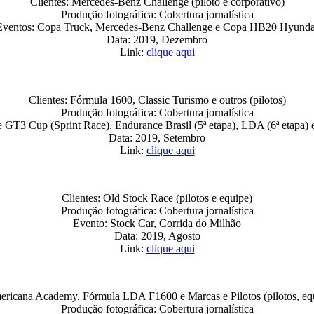
Clientes: Mercedes-Benz Challenge (piloto e corporativo)
Produção fotográfica: Cobertura jornalística
Eventos: Copa Truck, Mercedes-Benz Challenge e Copa HB20 Hyunda
Data: 2019, Dezembro
Link:
clique aqui
Clientes: Fórmula 1600, Classic Turismo e outros (pilotos)
Produção fotográfica: Cobertura jornalística
 GT3 Cup (Sprint Race), Endurance Brasil (5ª etapa), LDA (6ª etapa) 
Data: 2019, Setembro
Link:
clique aqui
Clientes: Old Stock Race (pilotos e equipe)
Produção fotográfica: Cobertura jornalística
Evento: Stock Car, Corrida do Milhão
Data: 2019, Agosto
Link:
clique aqui
ericana Academy, Fórmula LDA F1600 e Marcas e Pilotos (pilotos, equ
Produção fotográfica: Cobertura jornalística