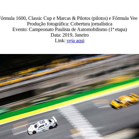
Fórmula 1600, Classic Cup e Marcas & Pilotos (pilotos) e Fórmula Vee 
Produção fotográfica: Cobertura jornalística
Evento: Campeonato Paulista de Automobilismo (1ª etapa)
Data: 2019, Janeiro
Link:
veja aqui