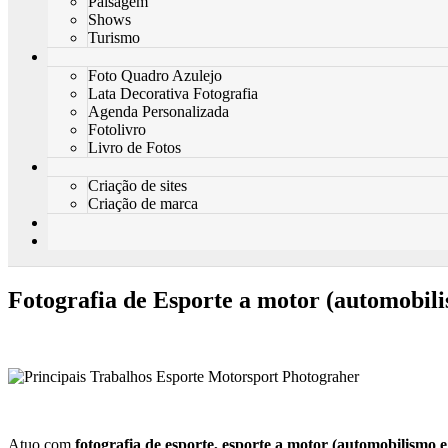
Paisagem
Shows
Turismo
Foto Quadro Azulejo
Lata Decorativa Fotografia
Agenda Personalizada
Fotolivro
Livro de Fotos
Criação de sites
Criação de marca
Fotografia de Esporte a motor (automobili
Atuo com
fotografia de esporte, esporte a motor (automobilismo 