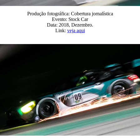
Produção fotográfica: Cobertura jornalística
Evento: Stock Car
Data: 2018, Dezembro.
Link:
veja aqui