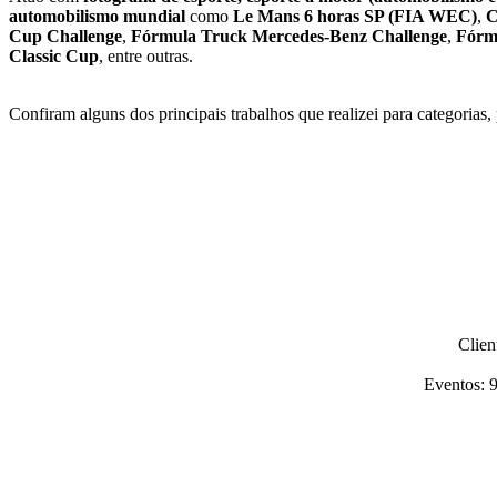
automobilismo mundial
como
Le Mans 6 horas SP (FIA WEC)
,
C
Cup Challenge
,
Fórmula Truck
Mercedes-Benz Challenge
,
Fórmu
Classic Cup
, entre outras.
Confiram alguns dos principais trabalhos que realizei para categorias, 
Clien
Eventos: 