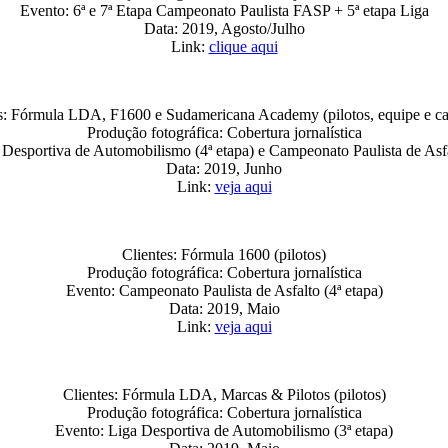
Evento: 6ª e 7ª Etapa Campeonato Paulista FASP + 5ª etapa Liga
Data: 2019, Agosto/Julho
Link:
clique aqui
s: Fórmula LDA, F1600 e Sudamericana Academy (pilotos, equipe e ca
Produção fotográfica: Cobertura jornalística
Desportiva de Automobilismo (4ª etapa) e Campeonato Paulista de Asfa
Data: 2019, Junho
Link:
veja aqui
Clientes: Fórmula 1600 (pilotos)
Produção fotográfica: Cobertura jornalística
Evento: Campeonato Paulista de Asfalto (4ª etapa)
Data: 2019, Maio
Link:
veja aqui
Clientes: Fórmula LDA, Marcas & Pilotos (pilotos)
Produção fotográfica: Cobertura jornalística
Evento: Liga Desportiva de Automobilismo (3ª etapa)